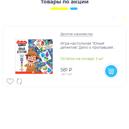
Товары по акции
Десятое королевство
Игра настольная "Юный
детектив" Дело о пропавшей
игрушке Baby Toys games
арт.05239
Остаток на складе: 2 шт
581 ₽
за
1 шт