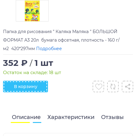
Папка для рисования " Каляка Маляка " БОЛЬШОЙ
ФОРМАТ А3 20л бумага офсетная, плотность - 160 г/
м2 420*297мм
Подробнее
352 ₽
1 шт
/
Остаток на складе: 18 шт
В корзину
Описание
Характеристики
Отзывы