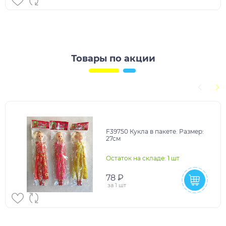
Товары по акции
F39750 Кукла в пакете. Размер:
27см
Остаток на складе: 1 шт
78 ₽
за
1 шт