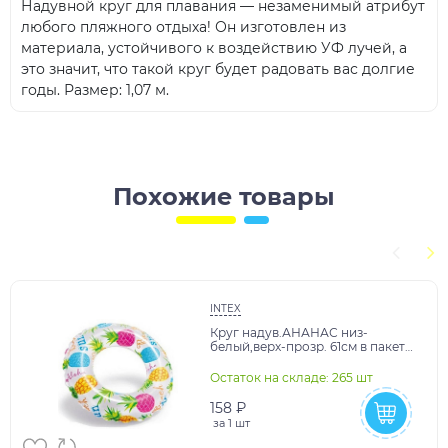
Надувной круг для плавания — незаменимый атрибут
любого пляжного отдыха! Он изготовлен из
материала, устойчивого к воздействию УФ лучей, а
это значит, что такой круг будет радовать вас долгие
годы. Размер: 1,07 м.
Похожие товары
INTEX
Круг надув.АНАНАС низ-
белый,верх-прозр. 61см в пакете
-36 шт.в кор.
Остаток на складе: 265 шт
158 ₽
за
1 шт