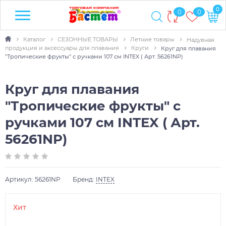
0
0
0
Каталог
СЕЗОННЫЕ ТОВАРЫ
Летние товары
Надувная
продукция и аксессуары для плавания
Круги
Круг для плавания
"Тропические фрукты" с ручками 107 см INTEX ( Арт. 56261NP)
Круг для плавания
"Тропические фрукты" с
ручками 107 см INTEX ( Арт.
56261NP)
Артикул:
56261NP
Бренд:
INTEX
Хит