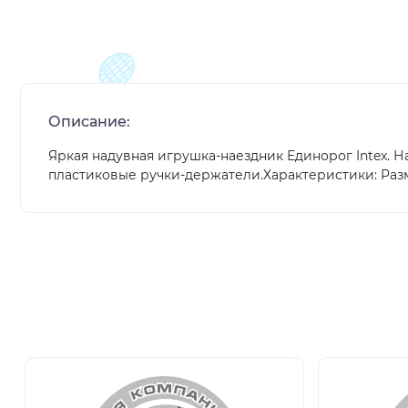
Описание:
Яркая надувная игрушка-наездник Единорог Intex. Н
пластиковые ручки-держатели.Характеристики: Разме