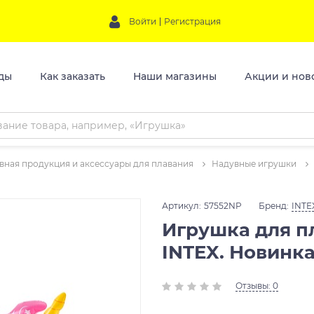
Войти
Регистрация
ды
Как заказать
Наши магазины
Акции и нов
вная продукция и аксессуары для плавания
Надувные игрушки
Артикул:
57552NP
Бренд:
INTE
Игрушка для пл
INTEX. Новинка
Отзывы: 0