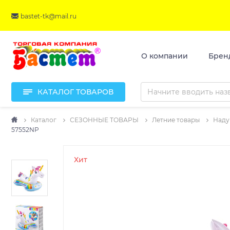
bastet-tk@mail.ru
О компании
Брен
КАТАЛОГ ТОВАРОВ
Каталог
СЕЗОННЫЕ ТОВАРЫ
Летние товары
Наду
57552NP
Хит