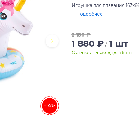
Игрушка для плавания 163x86
Подробнее
2 180 ₽
1 880 ₽
1 шт
/
Остаток на складе: 46 шт
-14%