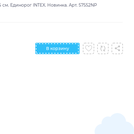
 см. Единорог INTEX. Новинка. Арт. 57552NP
В корзину