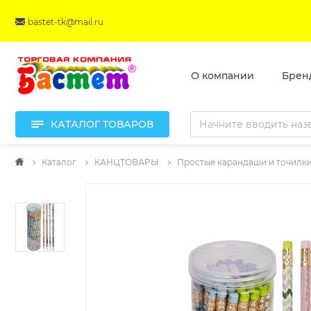
bastet-tk@mail.ru
О компании
Брен
КАТАЛОГ ТОВАРОВ
Каталог
КАНЦТОВАРЫ
Простые карандаши и точилк