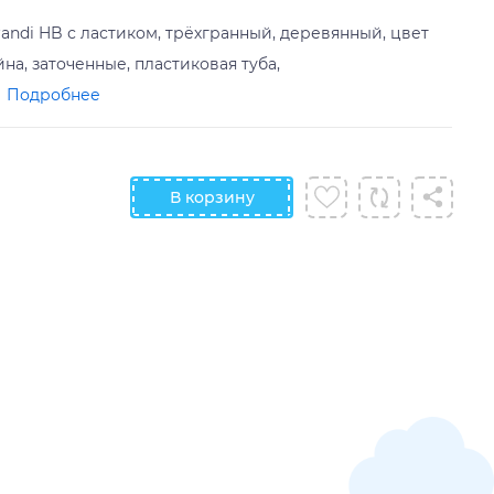
arandi HB с ластиком, трёхгранный, деревянный, цвет
йна, заточенные, пластиковая туба,
Подробнее
В корзину