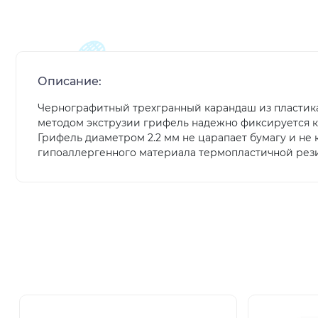
Описание:
Чернографитный трехгранный карандаш из пластика
методом экструзии грифель надежно фиксируется к 
Грифель диаметром 2.2 мм не царапает бумагу и не
гипоаллергенного материала термопластичной резин