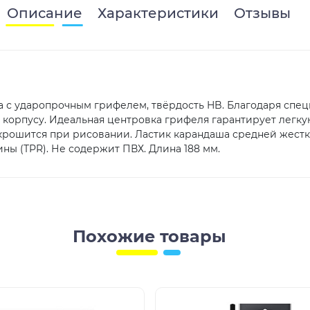
Описание
Характеристики
Отзывы
 с ударопрочным грифелем, твёрдость HB. Благодаря спе
корпусу. Идеальная центровка грифеля гарантирует легку
 крошится при рисовании. Ластик карандаша средней жестк
ы (TPR). Не содержит ПВХ. Длина 188 мм.
Похожие товары