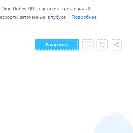
 " Dino Hobby HB с ластиком, трехгранный,
 ассорти, заточенные, в тубусе
Подробнее
В корзину