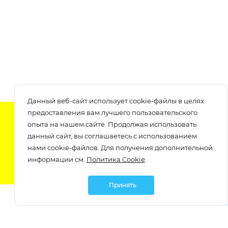
Данный веб-сайт использует cookie-файлы в целях
предоставления вам лучшего пользовательского
Подпишитесь на нашу рассылку
опыта на нашем сайте. Продолжая использовать
узнавайте о скидках и акциях самые первые!
данный сайт, вы соглашаетесь с использованием
нами cookie-файлов. Для получения дополнительной
информации см.
Политика Cookie
.
Принять