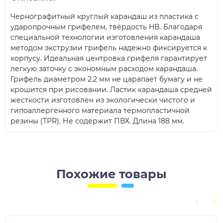
Чернографитный круглый карандаш из пластика с
ударопрочным грифелем, твёрдость HB. Благодаря
специальной технологии изготовления карандаша
методом экструзии грифель надежно фиксируется к
корпусу. Идеальная центровка грифеля гарантирует
легкую заточку с экономным расходом карандаша.
Грифель диаметром 2.2 мм не царапает бумагу и не
крошится при рисовании. Ластик карандаша средней
жесткости изготовлен из экологически чистого и
гипоаллергенного материала термопластичной
резины (TPR). Не содержит ПВХ. Длина 188 мм.
Похожие товары