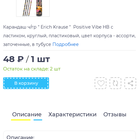
Карандаш ч/гр " Erich Krause " Positive Vibe HB с
ластиком, круглый, пластиковый, цвет корпуса - ассорти,
заточенные, в тубусе
Подробнее
48 ₽
1 шт
/
Остаток на складе: 2 шт
В корзину
Описание
Характеристики
Отзывы
Описание: