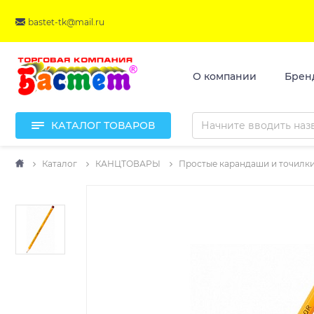
bastet-tk@mail.ru
О компании
Брен
КАТАЛОГ ТОВАРОВ
Каталог
КАНЦТОВАРЫ
Простые карандаши и точилк