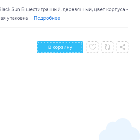
 Black Sun B шестигранный, деревянный, цвет корпуса -
ная упаковка
Подробнее
В корзину