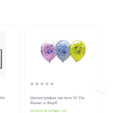
Шелкография пастель 14" Dis
Финес и Ферб
д
Остаток на складе: 1 шт
О