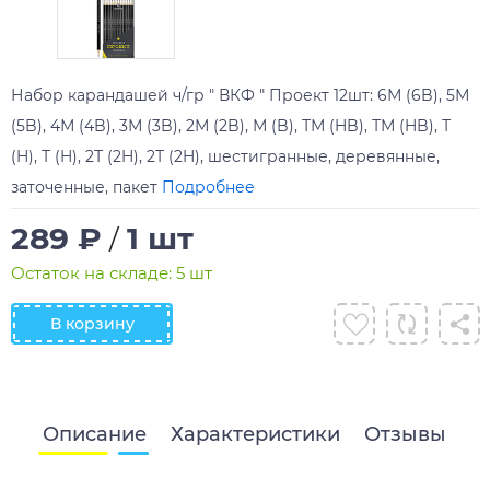
Набор карандашей ч/гр " ВКФ " Проект 12шт: 6М (6B), 5М
(5B), 4М (4B), 3М (3B), 2М (2B), М (B), ТМ (HB), ТМ (HB), Т
(H), Т (H), 2Т (2H), 2Т (2H), шестигранные, деревянные,
заточенные, пакет
Подробнее
289 ₽
1 шт
/
Остаток на складе: 5 шт
В корзину
Описание
Характеристики
Отзывы