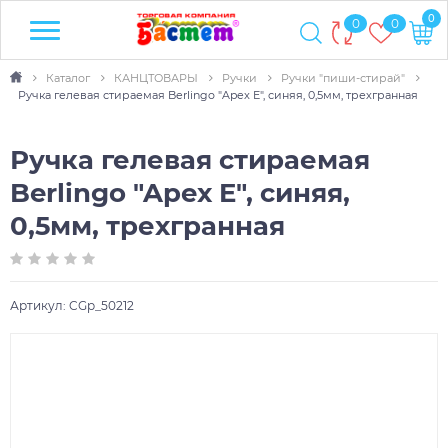
0
0
0
Каталог
КАНЦТОВАРЫ
Ручки
Ручки "пиши-стирай"
Ручка гелевая стираемая Berlingo "Apex E", синяя, 0,5мм, трехгранная
Ручка гелевая стираемая
Berlingo "Apex E", синяя,
0,5мм, трехгранная
Артикул:
CGp_50212