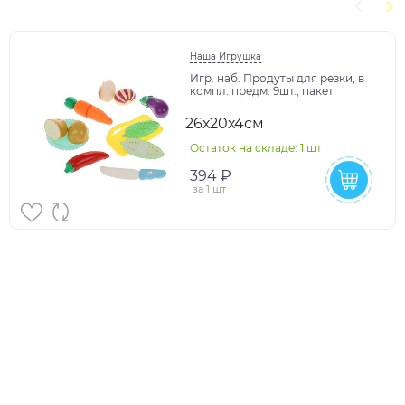
Наша Игрушка
Игр. наб. Продуты для резки, в
компл. предм. 9шт., пакет
26х20х4см
Остаток на складе: 1 шт
394 ₽
за
1 шт