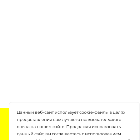
Данный веб-сайт использует cookie-файлы в целях
Подпишитесь на нашу рассылку
предоставления вам лучшего пользовательского
узнавайте о скидках и акциях самые первые!
опыта на нашем сайте. Продолжая использовать
данный сайт, вы соглашаетесь с использованием