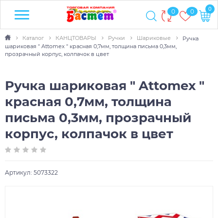
0
0
0
Каталог
КАНЦТОВАРЫ
Ручки
Шариковые
Ручка
шариковая " Attomex " красная 0,7мм, толщина письма 0,3мм,
прозрачный корпус, колпачок в цвет
Ручка шариковая " Attomex "
красная 0,7мм, толщина
письма 0,3мм, прозрачный
корпус, колпачок в цвет
Артикул:
5073322