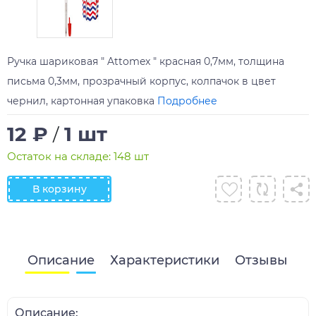
Ручка шариковая " Attomex " красная 0,7мм, толщина
письма 0,3мм, прозрачный корпус, колпачок в цвет
чернил, картонная упаковка
Подробнее
12 ₽
1 шт
/
Остаток на складе: 148 шт
В корзину
Описание
Характеристики
Отзывы
Описание: