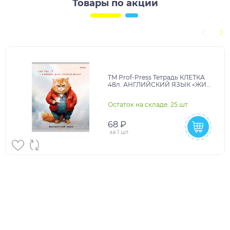
Товары по акции
TM Prof-Press Тетрадь КЛЕТКА
48л. АНГЛИЙСКИЙ ЯЗЫК «ЖИЛ
БЫЛ КОТ» (Т48-1444) стандарт, б/
о
Остаток на складе: 25 шт
68 ₽
за
1 шт