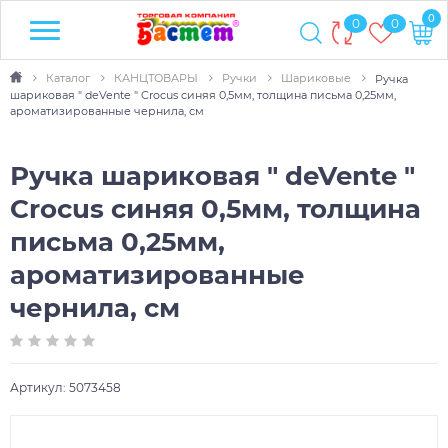
0
0
0
Каталог
КАНЦТОВАРЫ
Ручки
Шариковые
Ручка
шариковая " deVente " Crocus синяя 0,5мм, толщина письма 0,25мм,
ароматизированные чернила, см
Ручка шариковая " deVente "
Crocus синяя 0,5мм, толщина
письма 0,25мм,
ароматизированные
чернила, см
Артикул:
5073458