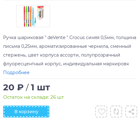
Ручка шариковая " deVente " Crocus синяя 0,5мм, толщина
письма 0,25мм, ароматизированные чернила, сменный
стержень, цвет корпуса ассорти, полупрозрачный
флуоресцентный корпус, индивидуальная маркировк
Подробнее
20 ₽
1 шт
/
Остаток на складе: 26 шт
В корзину