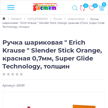
0
0
0
Каталог
КАНЦТОВАРЫ
Ручки
Шариковые
Ручка
шариковая " Erich Krause " Slender Stick Orange, красная 0,7мм, Super Glide
Technology, толщин
Ручка шариковая " Erich
Krause " Slender Stick Orange,
красная 0,7мм, Super Glide
Technology, толщин
Артикул:
63091