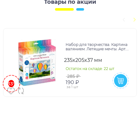
Товары по акции
Набор для творчества. Картина
валянием. Летящие мечты. Арт.
08274
235x205x37 мм
Остаток на складе: 22 шт
285 ₽
190 ₽
-33%
за
1 шт