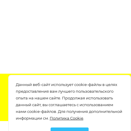
Подпишитесь на нашу рассылку
Данный веб-сайт использует cookie-файлы в целях
узнавайте о скидках и акциях самые первые!
предоставления вам лучшего пользовательского
опыта на нашем сайте. Продолжая использовать
данный сайт, вы соглашаетесь с использованием
нами cookie-файлов. Для получения дополнительной
информации см.
Политика Cookie
.