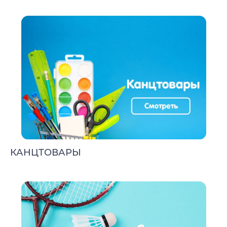
КАНЦТОВАРЫ