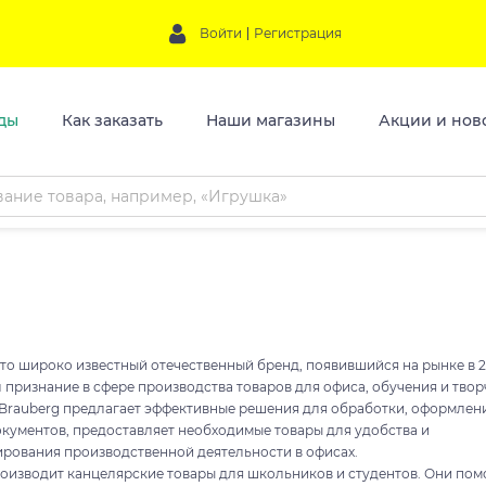
Войти
Регистрация
ды
Как заказать
Наши магазины
Акции и нов
это широко известный отечественный бренд, появившийся на рынке в 2
 признание в сфере производства товаров для офиса, обучения и твор
Brauberg предлагает эффективные решения для обработки, оформлен
окументов, предоставляет необходимые товары для удобства и
ирования производственной деятельности в офисах.
роизводит канцелярские товары для школьников и студентов. Они пом