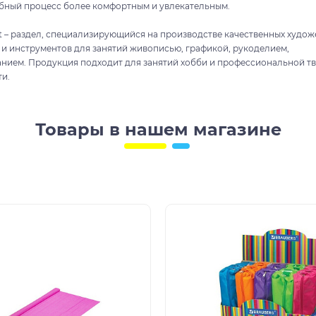
ебный процесс более комфортным и увлекательным.
t – раздел, специализирующийся на производстве качественных худо
 и инструментов для занятий живописью, графикой, рукоделием,
нием. Продукция подходит для занятий хобби и профессиональной т
ти.
Товары в нашем магазине