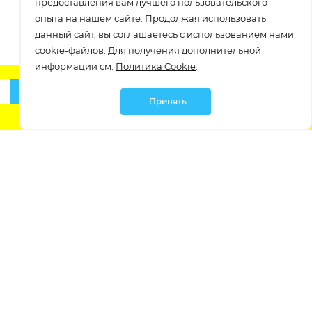
предоставления вам лучшего пользовательского
опыта на нашем сайте. Продолжая использовать
данный сайт, вы соглашаетесь с использованием нами
cookie-файлов. Для получения дополнительной
информации см.
Политика Cookie
.
Подписаться
Принять
О компании
О компании
Как заказать
Бастет. Опт
Вакансии
Заказать звонок