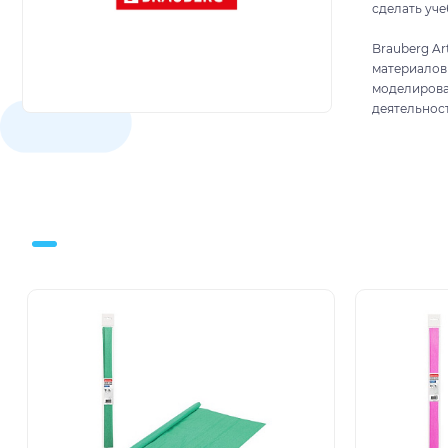
сделать уч
Brauberg Ar
материалов
моделирова
деятельнос