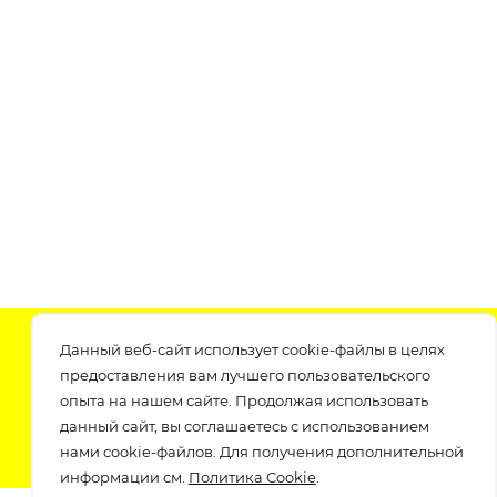
Подпишитесь на нашу рассылку
Данный веб-сайт использует cookie-файлы в целях
узнавайте о скидках и акциях самые первые!
предоставления вам лучшего пользовательского
опыта на нашем сайте. Продолжая использовать
данный сайт, вы соглашаетесь с использованием
нами cookie-файлов. Для получения дополнительной
информации см.
Политика Cookie
.