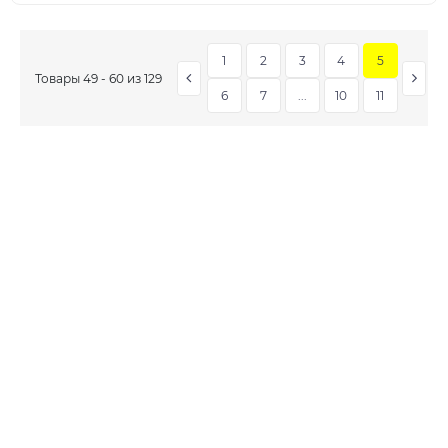
1
2
3
4
5
Товары 49 - 60 из 129
6
7
...
10
11