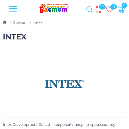
0
0
0
Бренды
INTEX
INTEX
Intex Dervelopment Co Ltd — мировой лидер по производству