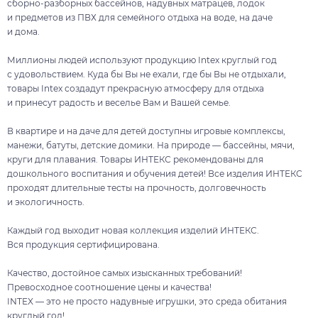
сборно-разборных бассейнов, надувных матрацев, лодок
и предметов из ПВХ для семейного отдыха на воде, на даче
и дома.
Миллионы людей используют продукцию Intex круглый год
с удовольствием. Куда бы Вы не ехали, где бы Вы не отдыхали,
товары Intex создадут прекрасную атмосферу для отдыха
и принесут радость и веселье Вам и Вашей семье.
В квартире и на даче для детей доступны игровые комплексы,
манежи, батуты, детские домики. На природе — бассейны, мячи,
круги для плавания. Товары ИНТЕКС рекомендованы для
дошкольного воспитания и обучения детей! Все изделия ИНТЕКС
проходят длительные тесты на прочность, долговечность
и экологичность.
Каждый год выходит новая коллекция изделий ИНТЕКС.
Вся продукция сертифицирована.
Качество, достойное самых изысканных требований!
Превосходное соотношение цены и качества!
INTEX — это не просто надувные игрушки, это среда обитания
круглый год!