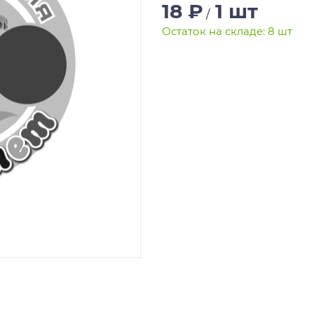
18 ₽
1 шт
/
Остаток на складе: 8 шт