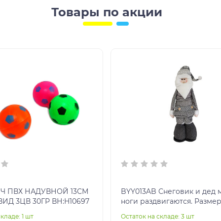
Товары по акции
Ч ПВХ НАДУВНОЙ 13СМ
BYY013AB Снеговик и дед мороз,
ИД 3ЦВ 30ГР ВН:H10697
ноги раздвигаются. Размер:
100см
кладе: 1 шт
Остаток на складе: 3 шт