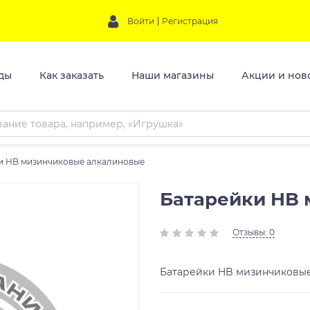
Войти
Регистрация
ды
Как заказать
Наши магазины
Акции и нов
и HB мизинчиковые алкалиновые
Батарейки HB
Отзывы: 0
Батарейки HB мизинчиковы