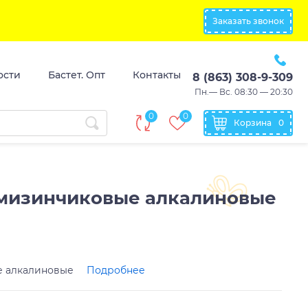
Заказать звонок
ости
Бастет. Опт
Контакты
8 (863) 308-9-309
Пн.— Вс. 08:30 — 20:30
0
0
Корзина
0
 мизинчиковые алкалиновые
е алкалиновые
Подробнее