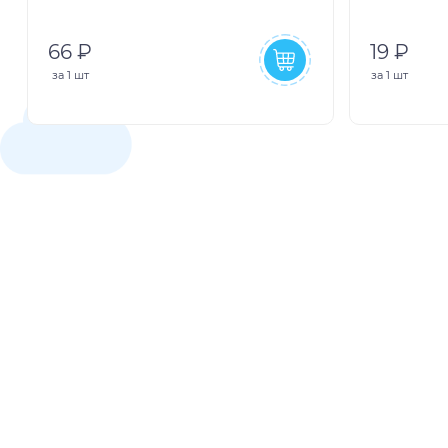
66 ₽
19 ₽
за
1 шт
за
1 шт