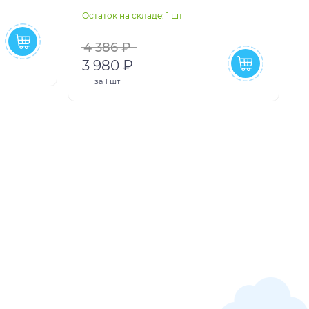
Остаток на складе: 1 шт
4 386 ₽
3 980 ₽
за
1 шт