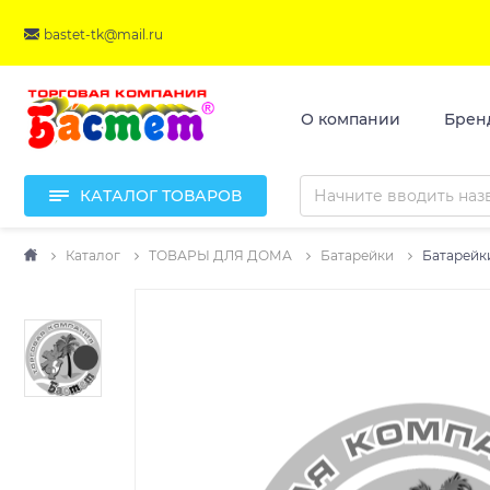
bastet-tk@mail.ru
О компании
Брен
КАТАЛОГ ТОВАРОВ
Каталог
ТОВАРЫ ДЛЯ ДОМА
Батарейки
Батарейк