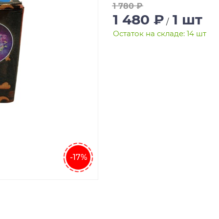
1 780 ₽
1 480 ₽
1 шт
/
Остаток на складе: 14 шт
-17%