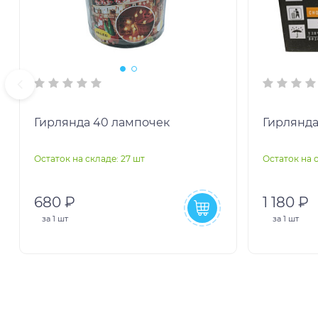
Гирлянда 40 лампочек
Гирлянда
Остаток на складе: 27 шт
Остаток на с
680 ₽
1 180 ₽
за
1 шт
за
1 шт