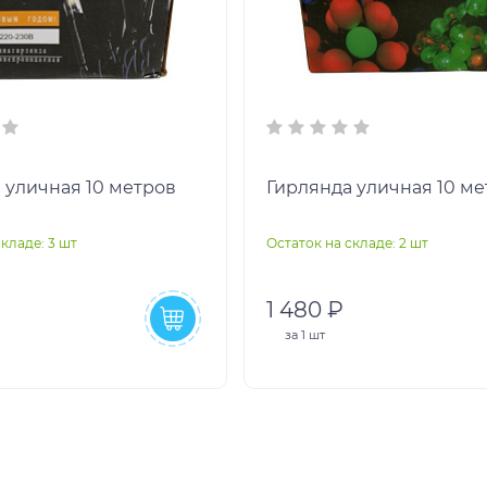
 уличная 10 метров
Гирлянда уличная 10 ме
кладе: 3 шт
Остаток на складе: 2 шт
1 480 ₽
за
1 шт