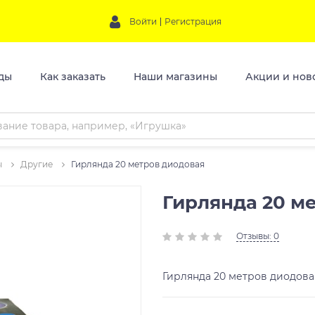
Войти
Регистрация
ды
Как заказать
Наши магазины
Акции и нов
ы
Другие
Гирлянда 20 метров диодовая
Гирлянда 20 м
Отзывы: 0
Гирлянда 20 метров диодов