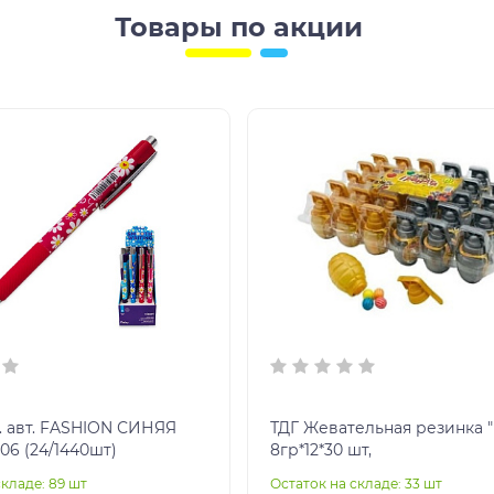
Товары по акции
. авт. FASHION СИНЯЯ
ТДГ Жевательная резинка "
106 (24/1440шт)
8гр*12*30 шт,
складе: 89 шт
Остаток на складе: 33 шт