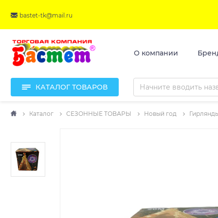
bastet-tk@mail.ru
О компании
Брен
КАТАЛОГ ТОВАРОВ
Каталог
СЕЗОННЫЕ ТОВАРЫ
Новый год
Гирлянд