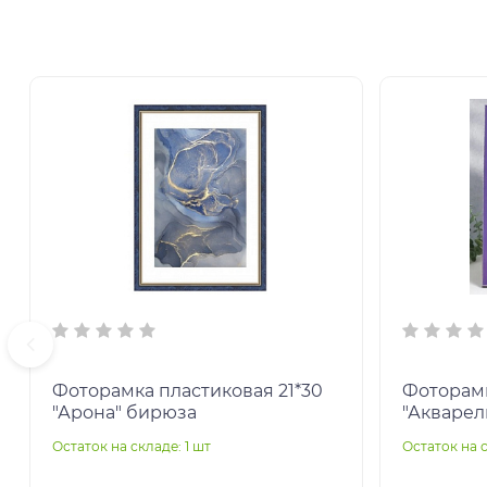
Фоторамка пластиковая 21*30
Фоторамк
"Арона" бирюза
Остаток на складе: 1 шт
Остаток на с