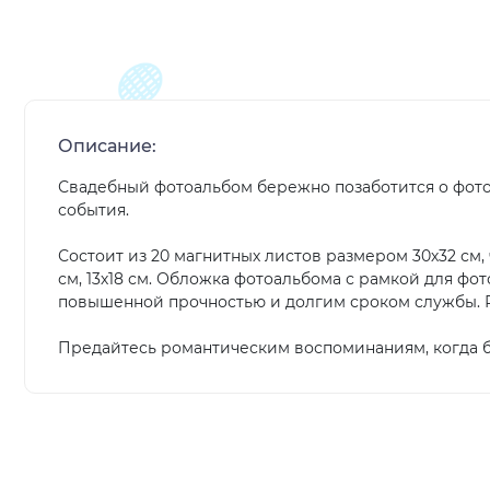
Описание:
Свадебный фотоальбом бережно позаботится о фото
события.
Состоит из 20 магнитных листов размером 30х32 см, 
см, 13х18 см. Обложка фотоальбома с рамкой для ф
повышенной прочностью и долгим сроком службы. Раз
Предайтесь романтическим воспоминаниям, когда был