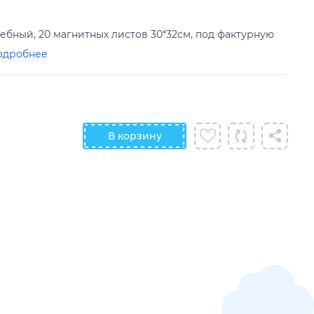
ный, 20 магнитных листов 30*32см, под фактурную
одробнее
В корзину