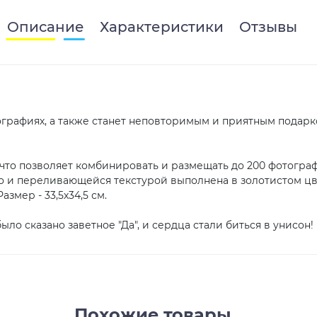
Описание
Характеристики
Отзывы
графиях, а также станет неповторимым и приятным подарк
что позволяет комбинировать и размещать до 200 фотографи
ото и переливающейся текстурой выполнена в золотистом цв
мер - 33,5х34,5 см.
о сказано заветное "Да", и сердца стали биться в унисон!
Похожие товары