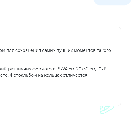
ом для сохранения самых лучших моментов такого
й различных форматов: 18х24 см, 20х30 см, 10х15
ете. Фотоальбом на кольцах отличается