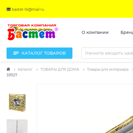
bastet-tk@mail.ru
О компании
Брен
КАТАЛОГ ТОВАРОВ
Каталог
ТОВАРЫ ДЛЯ ДОМА
Товары для интерьера
391127