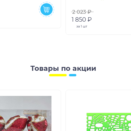
2 023 ₽
1 850 ₽
за
1 шт
Товары по акции