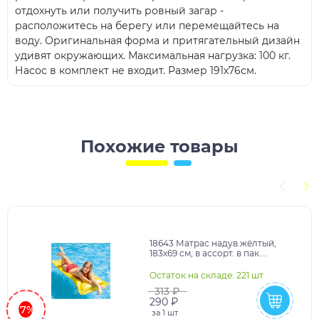
отдохнуть или получить ровный загар -
расположитесь на берегу или перемещайтесь на
воду. Оригинальная форма и притягательный дизайн
удивят окружающих. Максимальная нагрузка: 100 кг.
Насос в комплект не входит. Размер 191х76см.
Похожие товары
18643 Матрас надув.жёлтый,
183х69 см, в ассорт. в пак.
(боится холода) в кор.36шт
Остаток на складе: 221 шт
313 ₽
290 ₽
-7%
за
1 шт