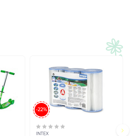
-22%
INTEX