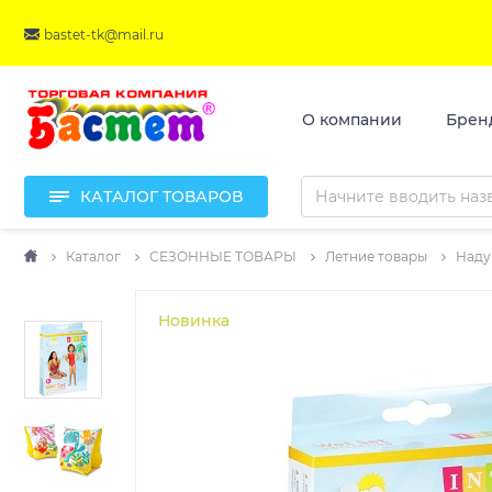
bastet-tk@mail.ru
О компании
Брен
КАТАЛОГ ТОВАРОВ
Каталог
СЕЗОННЫЕ ТОВАРЫ
Летние товары
Наду
Новинка