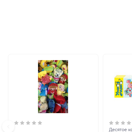
Десятое к