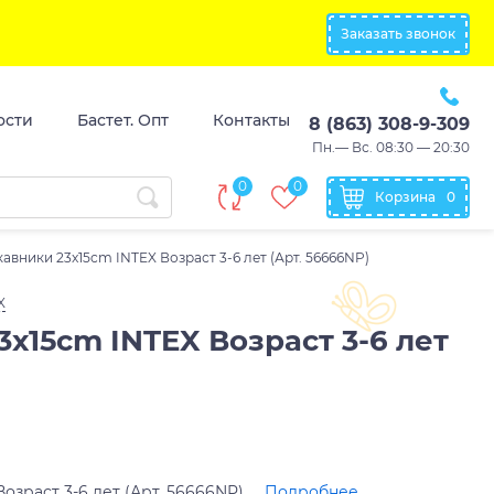
Заказать звонок
ости
Бастет. Опт
Контакты
8 (863) 308-9-309
Пн.— Вс. 08:30 — 20:30
0
0
Корзина
0
авники 23x15cm INTEX Возраст 3-6 лет (Арт. 56666NP)
X
x15cm INTEX Возраст 3-6 лет
озраст 3-6 лет (Арт. 56666NP)
Подробнее