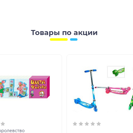
Товары по акции
оролевство