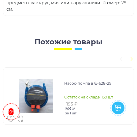
предметы как круг, мяч или нарукавники. Размер: 29
см.
Похожие товары
Насос-помпа в /ц-628-29
Остаток на складе: 159 шт
195 ₽
158 ₽
-19%
за
1 шт