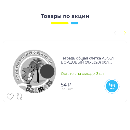
Товары по акции
Тетрадь общая клетка А5 96л.
БОРДОВЫЙ (96-5320) обл.
бумвинил
Остаток на складе: 3 шт
54 ₽
за
1 шт