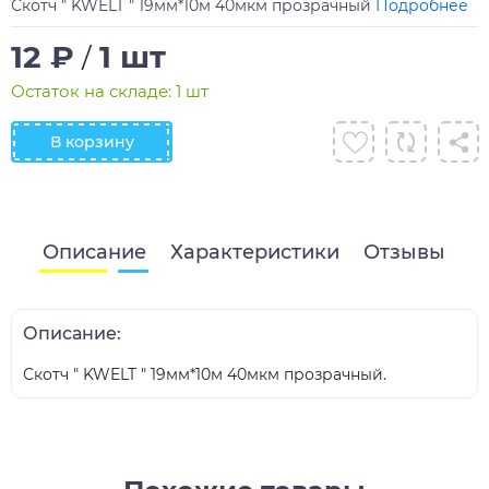
Скотч " KWELT " 19мм*10м 40мкм прозрачный
Подробнее
12 ₽
1 шт
/
Остаток на складе: 1 шт
В корзину
Описание
Характеристики
Отзывы
Описание:
Скотч " KWELT " 19мм*10м 40мкм прозрачный.