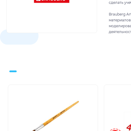
сделать уч
Brauberg Ar
материалов
моделирова
деятельнос