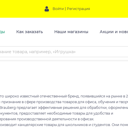
Войти
Регистрация
ды
Как заказать
Наши магазины
Акции и нов
это широко известный отечественный бренд, появившийся на рынке в 2
 признание в сфере производства товаров для офиса, обучения и твор
Brauberg предлагает эффективные решения для обработки, оформлен
окументов, предоставляет необходимые товары для удобства и
ирования производственной деятельности в офисах.
роизводит канцелярские товары для школьников и студентов. Они пом