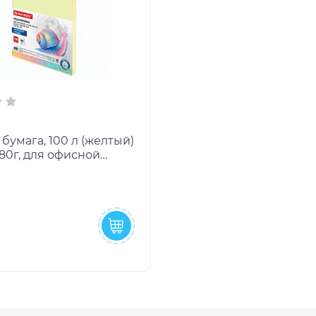
бумага, 100 л (желтый)
80г, для офисной