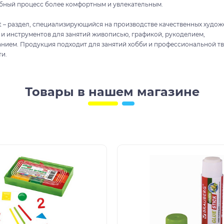
ебный процесс более комфортным и увлекательным.
t – раздел, специализирующийся на производстве качественных худо
 и инструментов для занятий живописью, графикой, рукоделием,
нием. Продукция подходит для занятий хобби и профессиональной т
ти.
Товары в нашем магазине