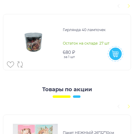
Гирлянда 40 лампочек
Остаток на складе: 27 шт
680 ₽
за
1 шт
Товары по акции
Пакет НЕЖНЫЙ 26*32*10см