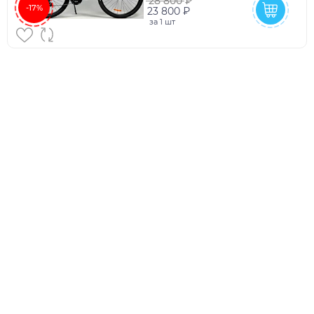
28 800 ₽
-17%
23 800 ₽
за
1 шт