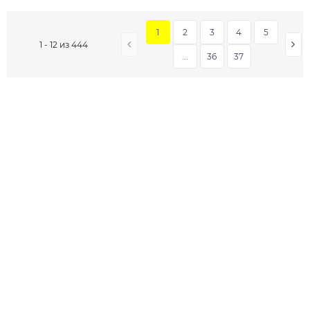
1
2
3
4
5
1 - 12 из 444
...
36
37