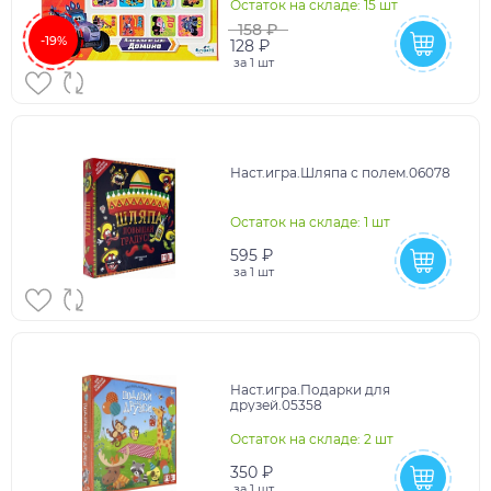
Остаток на складе: 15 шт
158 ₽
-19%
128 ₽
за
1 шт
Наст.игра.Шляпа с полем.06078
Остаток на складе: 1 шт
595 ₽
за
1 шт
Наст.игра.Подарки для
друзей.05358
Остаток на складе: 2 шт
350 ₽
за
1 шт