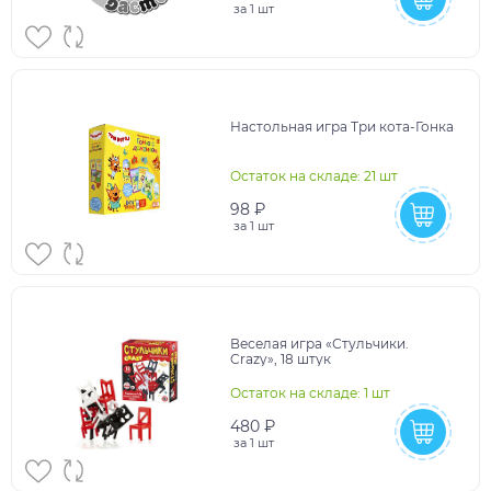
за
1 шт
Настольная игра Три кота-Гонка
Остаток на складе: 21 шт
98 ₽
за
1 шт
Веселая игра «Стульчики.
Crazy», 18 штук
Остаток на складе: 1 шт
480 ₽
за
1 шт