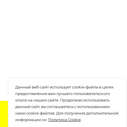
Данный веб-сайт использует cookie-файлы в целях
предоставления вам лучшего пользовательского
опыта на нашем сайте. Продолжая использовать
данный сайт, вы соглашаетесь с использованием
Подпишитесь на нашу рассылку
нами cookie-файлов. Для получения дополнительной
узнавайте о скидках и акциях самые первые!
информации см.
Политика Cookie
.