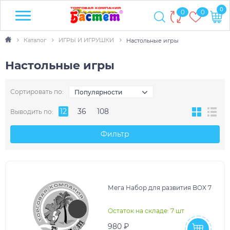
0
0
0
Каталог
ИГРЫ И ИГРУШКИ
Настольные игры
Настольные игры
Сортировать по:
Популярности
12
36
108
Выводить по:
Фильтр
Мега Набор для развития BOX 7
Остаток на складе: 7 шт
980 ₽