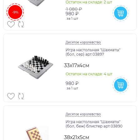
Остаток на складе: 2 шт
1 080 ₽
-9%
980 ₽
за
1 шт
Десятое королевство
Игра настольная "Шахматы"
(бол, сер) арт.03897
33х17х4см
Остаток на складе: 4 шт
980 ₽
за
1 шт
Десятое королевство
Игра настольная "Шахматы"
(бол, беж) блистер арт.03890
38х21х5см