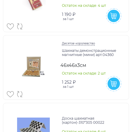
Остаток на складе: 4 шт
1 190 ₽
за
1 шт
Десятое королевство
Шахматы демонстрационные
магнитные (мини) арт.04360
46х46х3см
Остаток на складе: 2 шт
1 252 ₽
за
1 шт
Доска шахматная
(картон)-310*305 00022
Остаток на складе: 6 шт