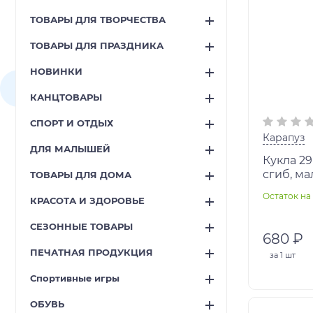
ТОВАРЫ ДЛЯ ТВОРЧЕСТВА
ТОВАРЫ ДЛЯ ПРАЗДНИКА
НОВИНКИ
КАНЦТОВАРЫ
СПОРТ И ОТДЫХ
Карапуз
ДЛЯ МАЛЫШЕЙ
Кукла 29
сгиб, ма
ТОВАРЫ ДЛЯ ДОМА
кор КАР
Остаток на 
КРАСОТА И ЗДОРОВЬЕ
СЕЗОННЫЕ ТОВАРЫ
680 ₽
ПЕЧАТНАЯ ПРОДУКЦИЯ
за
1 шт
Спортивные игры
ОБУВЬ