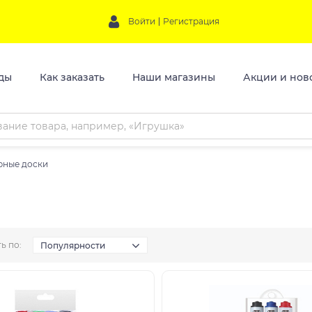
Войти
Регистрация
ды
Как заказать
Наши магазины
Акции и нов
рные доски
ь по:
Популярности