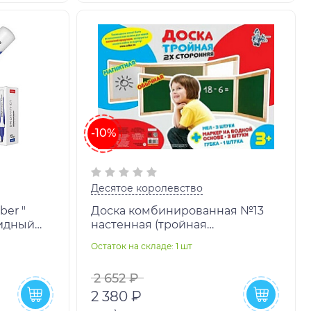
-10%
Десятое королевство
ber "
Доска комбинированная №13
видный
настенная (тройная
двухсторонняя) неокр.
Остаток на складе: 1 шт
58
арт.02043
2 652 ₽
2 380 ₽