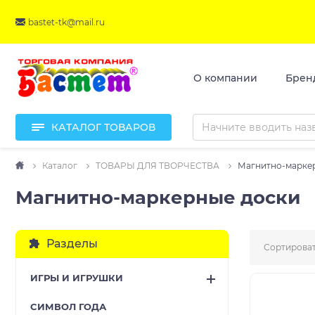
bastet-tk@mail.ru
О компании
Брен
КАТАЛОГ ТОВАРОВ
Каталог
ТОВАРЫ ДЛЯ ТВОРЧЕСТВА
Магнитно-марке
Магнитно-маркерные доски
Разделы
Сортироват
ИГРЫ И ИГРУШКИ
CИМВОЛ ГОДА