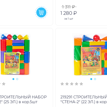
1 311 ₽
1 280 ₽
за
1 шт
219291 СТРОИТЕЛЬНЫЙ НАБОР
" (25 ЭЛ.) в кор.5шт
"СТЕНА-2" (22 ЭЛ.) в ко