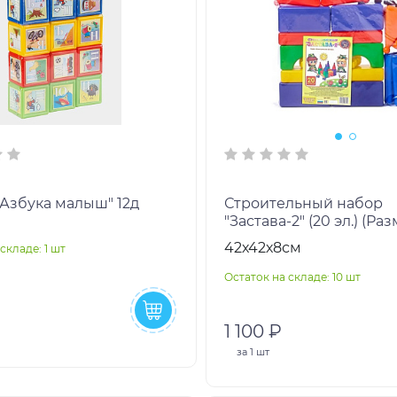
"Азбука малыш" 12д
Строительный набор
"Застава-2" (20 эл.) (Разм
Размеры деталей 8 см,
42х42х8см
складе: 1 шт
мультиколор)
Остаток на складе: 10 шт
1 100 ₽
за
1 шт