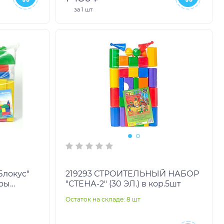
за
1 шт
Блокус"
219293 СТРОИТЕЛЬНЫЙ НАБОР
еры
"СТЕНА-2" (30 ЭЛ.) в кор.5шт
вет:
Остаток на складе: 8 шт