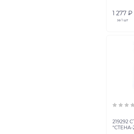
1 277 ₽
за
1 шт
219292 СТРОИТЕЛЬНЫЙ НАБОР
"СТЕНА-2