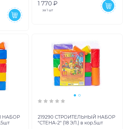
1 770 ₽
за
1 шт
219290 СТРОИТЕЛЬНЫЙ НАБОР
р.5шт
"СТЕНА-2" (18 ЭЛ.) в кор.5шт