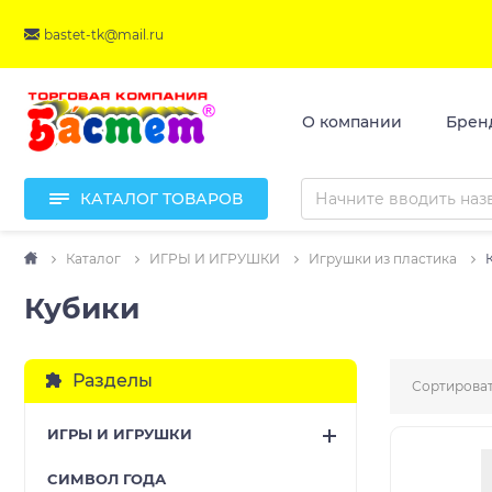
bastet-tk@mail.ru
О компании
Брен
КАТАЛОГ ТОВАРОВ
Каталог
ИГРЫ И ИГРУШКИ
Игрушки из пластика
Кубики
Разделы
Сортироват
ИГРЫ И ИГРУШКИ
CИМВОЛ ГОДА