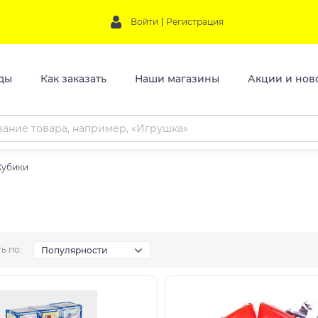
Войти
Регистрация
ды
Как заказать
Наши магазины
Акции и нов
Кубики
ь по:
Популярности