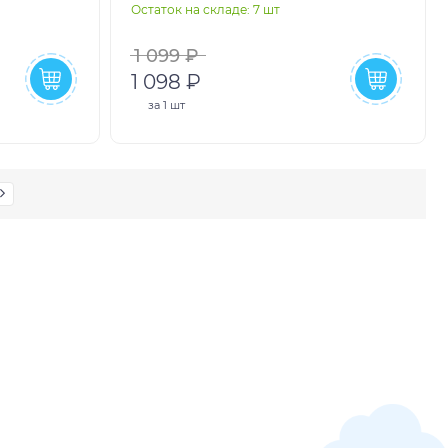
Остаток на складе: 7 шт
1 099 ₽
1 098 ₽
за
1 шт