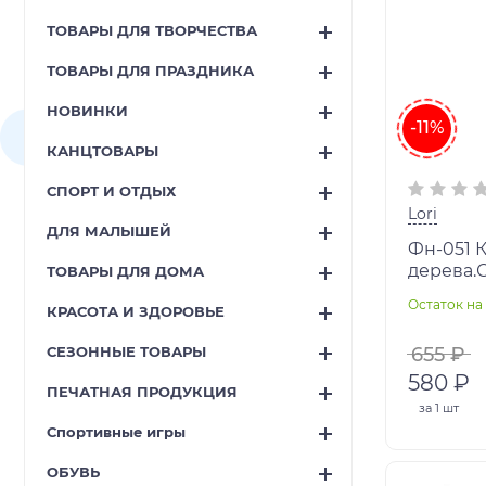
ТОВАРЫ ДЛЯ ТВОРЧЕСТВА
ТОВАРЫ ДЛЯ ПРАЗДНИКА
НОВИНКИ
-11%
КАНЦТОВАРЫ
СПОРТ И ОТДЫХ
Lori
ДЛЯ МАЛЫШЕЙ
Фн-051 
дерева.
ТОВАРЫ ДЛЯ ДОМА
домик"
Остаток на 
КРАСОТА И ЗДОРОВЬЕ
СЕЗОННЫЕ ТОВАРЫ
655 ₽
580 ₽
ПЕЧАТНАЯ ПРОДУКЦИЯ
за
1 шт
Спортивные игры
ОБУВЬ