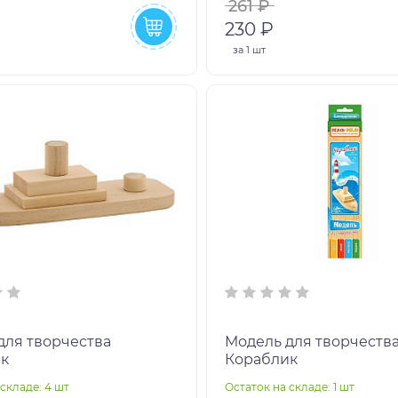
261 ₽
230 ₽
за
1 шт
для творчества
Модель для творчеств
к
Кораблик
складе: 4 шт
Остаток на складе: 1 шт