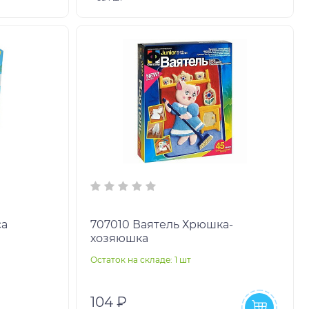
са
707010 Ваятель Хрюшка-
хозяюшка
Остаток на складе: 1 шт
104 ₽