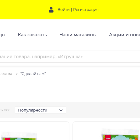
Войти
Регистрация
ды
Как заказать
Наши магазины
Акции и нов
чества
"Сделай сам"
ь по:
Популярности