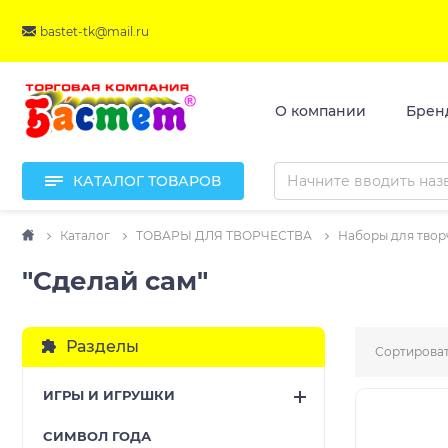
bastet-tk@mail.ru
О компании
Брен
КАТАЛОГ ТОВАРОВ
Каталог
ТОВАРЫ ДЛЯ ТВОРЧЕСТВА
Наборы для твор
"Сделай сам"
Разделы
Сортироват
ИГРЫ И ИГРУШКИ
CИМВОЛ ГОДА