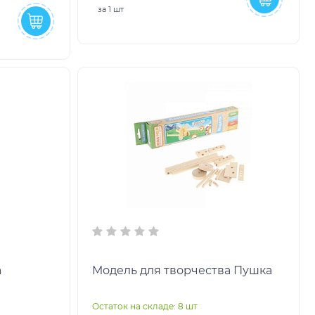
за
1 шт
а
Модель для творчества Пушка
Остаток на складе: 8 шт