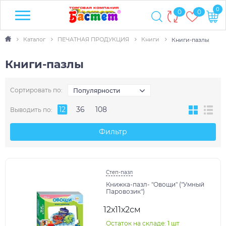
0
0
0
Каталог
ПЕЧАТНАЯ ПРОДУКЦИЯ
Книги
Книги-пазлы
Книги-пазлы
Сортировать по:
Популярности
12
36
108
Выводить по:
Фильтр
Степ-пазл
Книжка-пазл- "Овощи" ("Умный
Паровозик")
12х11х2см
Остаток на складе: 1 шт