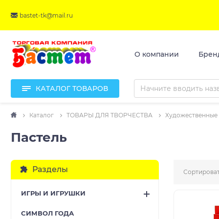
bastet-tk@mail.ru
О компании
Брен
КАТАЛОГ ТОВАРОВ
Каталог
ТОВАРЫ ДЛЯ ТВОРЧЕСТВА
Художественные
Пастель
Разделы
Сортироват
ИГРЫ И ИГРУШКИ
CИМВОЛ ГОДА