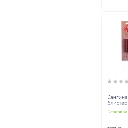
Сангина 
блистер,
Остаток на 