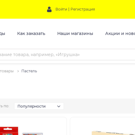
Войти
Регистрация
ды
Как заказать
Наши магазины
Акции и нов
 товары
Пастель
ь по:
Популярности