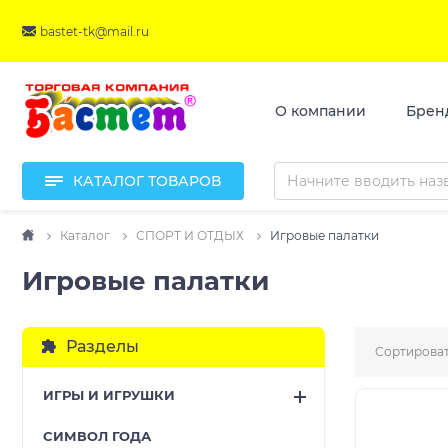
bastet-tk@mail.ru
О компании
Брен
КАТАЛОГ ТОВАРОВ
Каталог
СПОРТ И ОТДЫХ
Игровые палатки
Игровые палатки
Разделы
Сортироват
ИГРЫ И ИГРУШКИ
CИМВОЛ ГОДА