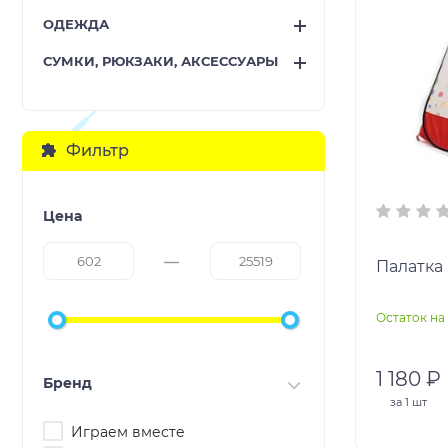
ОДЕЖДА
СУМКИ, РЮКЗАКИ, АКСЕССУАРЫ
Фильтр
Цена
Палатка 
Остаток на 
1 180 ₽
Бренд
за
1 шт
Играем вместе