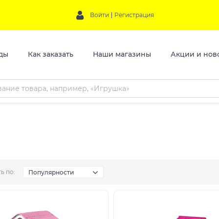
Войти
Регистрация
ды
Как заказать
Наши магазины
Акции и нов
ь по:
Популярности