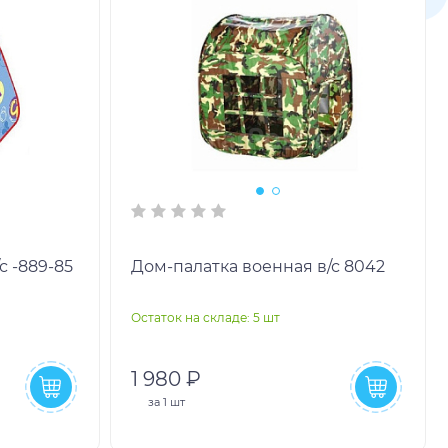
с -889-85
Дом-палатка военная в/с 8042
Остаток на складе: 5 шт
1 980 ₽
за
1 шт