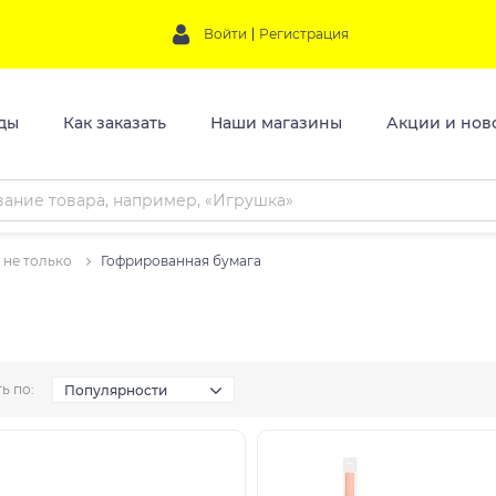
Войти
Регистрация
ды
Как заказать
Наши магазины
Акции и нов
 не только
Гофрированная бумага
ь по:
Популярности