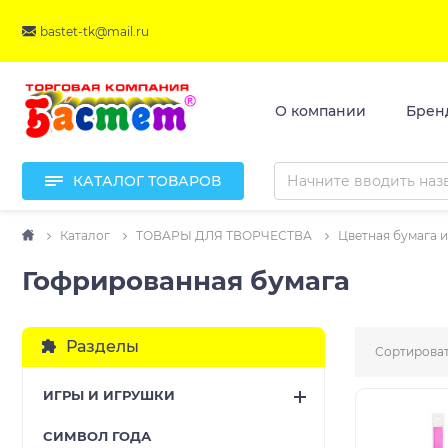
bastet-tk@mail.ru
О компании
Брен
КАТАЛОГ ТОВАРОВ
Каталог
ТОВАРЫ ДЛЯ ТВОРЧЕСТВА
Цветная бумага и
Гофрированная бумага
Разделы
Сортироват
ИГРЫ И ИГРУШКИ
CИМВОЛ ГОДА