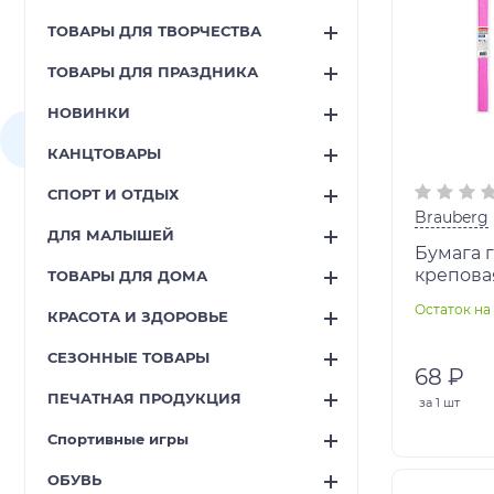
ТОВАРЫ ДЛЯ ТВОРЧЕСТВА
ТОВАРЫ ДЛЯ ПРАЗДНИКА
НОВИНКИ
КАНЦТОВАРЫ
СПОРТ И ОТДЫХ
Brauberg
ДЛЯ МАЛЫШЕЙ
Бумага 
креповая
ТОВАРЫ ДЛЯ ДОМА
ярко-роз
Остаток на 
КРАСОТА И ЗДОРОВЬЕ
BRAUBER
СЕЗОННЫЕ ТОВАРЫ
68 ₽
ПЕЧАТНАЯ ПРОДУКЦИЯ
за
1 шт
Спортивные игры
ОБУВЬ