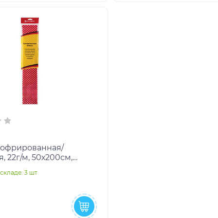
гофрированная/
, 22г/м, 50х200см,
, в рулоне, BRAUBERG,
складе: 3 шт