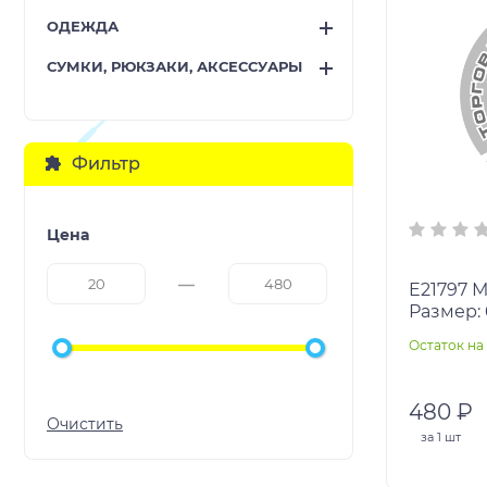
ОДЕЖДА
СУМКИ, РЮКЗАКИ, АКСЕССУАРЫ
Фильтр
Цена
E21797 Мяч-прыгун "Новинка".
Размер: 
Остаток на 
480 ₽
за
1 шт