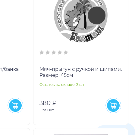
т/банка
Мяч-прыгун с ручкой и шипами.
Размер: 45см
Остаток на складе: 2 шт
380 ₽
за
1 шт