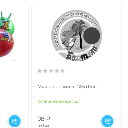
Мяч на резинке "Футбол"
Остаток на складе: 5 шт
98 ₽
за
1 шт