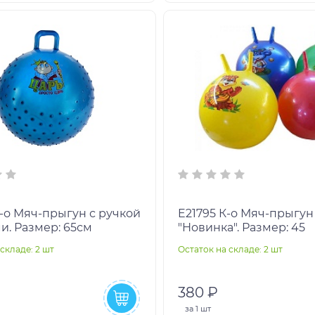
E21795 К-о Мяч-прыгун
и. Размер: 65см
"Новинка". Размер: 45
складе: 2 шт
Остаток на складе: 2 шт
380 ₽
за
1 шт