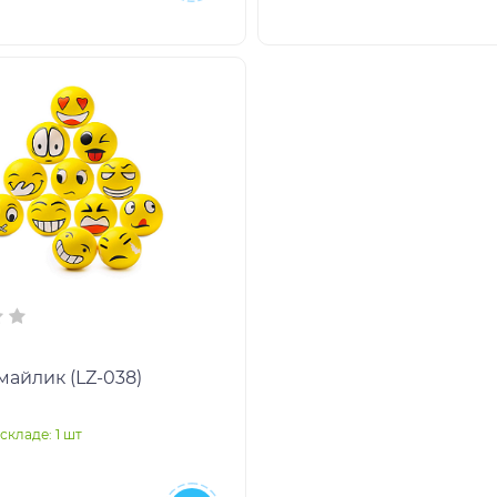
Мячик смайлик (LZ-038)
складе: 1 шт