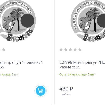
E21796 Мяч-прыгун "Новинка".
65
Размер: 65
складе: 2 шт
Остаток на складе: 2 шт
480 ₽
за
1 шт