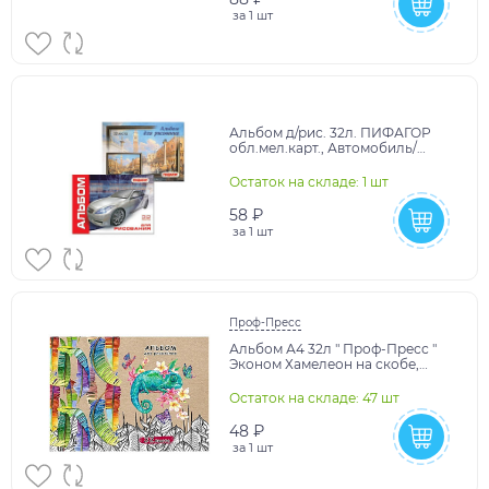
за
1 шт
Альбом д/рис. 32л. ПИФАГОР
обл.мел.карт., Автомобиль/
Венеция (2вида), 101901
Остаток на складе: 1 шт
58 ₽
за
1 шт
Проф-Пресс
Альбом А4 32л " Проф-Пресс "
Эконом Хамелеон на скобе,
обложка- мелованная бумага,
блок- офсет 80г/м
Остаток на складе: 47 шт
48 ₽
за
1 шт