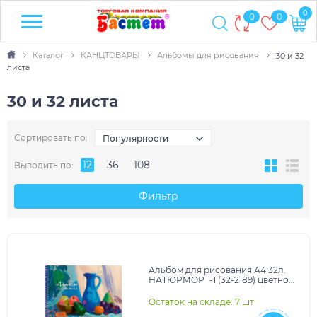
0
0
0
Каталог
КАНЦТОВАРЫ
Альбомы для рисования
30 и 32
листа
30 и 32 листа
Сортировать по:
Популярности
12
36
108
Выводить по:
Фильтр
Альбом для рисования А4 32л.
НАТЮРМОРТ-1 (32-2189) цветной
спирали, офсет
Остаток на складе: 7 шт