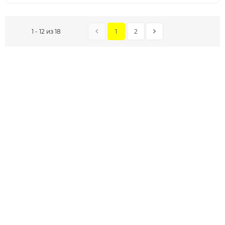
1
2
1 - 12 из 18