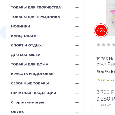
ТОВАРЫ ДЛЯ ТВОРЧЕСТВА
ТОВАРЫ ДЛЯ ПРАЗДНИКА
НОВИНКИ
-13%
КАНЦТОВАРЫ
СПОРТ И ОТДЫХ
ДЛЯ МАЛЫШЕЙ
19765 Набор: коляска, кроватка,
стул. Ра
ТОВАРЫ ДЛЯ ДОМА
60х35х1
КРАСОТА И ЗДОРОВЬЕ
Остаток на 
СЕЗОННЫЕ ТОВАРЫ
3 790 ₽
ПЕЧАТНАЯ ПРОДУКЦИЯ
3 280 
Спортивные игры
за
1 шт
ОБУВЬ