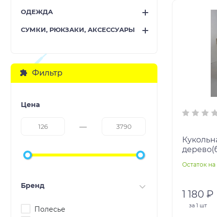
ОДЕЖДА
СУМКИ, РЮКЗАКИ, АКСЕССУАРЫ
Фильтр
Цена
Кукольн
дерево(
стол30х
Остаток на 
Бренд
1 180 ₽
за
1 шт
Полесье