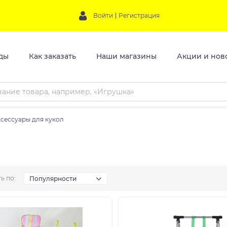
Войти
Регистрация
ды
Как заказать
Наши магазины
Акции и нов
сессуары для кукол
ь по:
Популярности