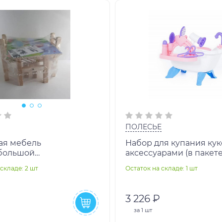
ПОЛЕСЬЕ
ая мебель
Набор для купания кук
большой
аксессуарами (в пакете
25см+2стула)
складе: 2 шт
Остаток на складе: 1 шт
3 226 ₽
за
1 шт