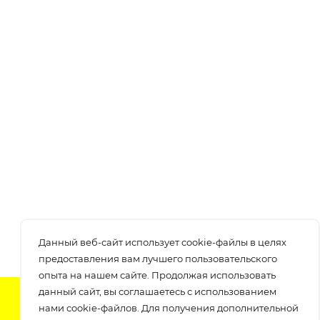
Данный веб-сайт использует cookie-файлы в целях
предоставления вам лучшего пользовательского
опыта на нашем сайте. Продолжая использовать
данный сайт, вы соглашаетесь с использованием
Подпишитесь на нашу рассылку
нами cookie-файлов. Для получения дополнительной
узнавайте о скидках и акциях самые первые!