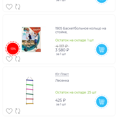
1905 Баскетбольное кольцо на
стойке,
Остаток на складе: 1 шт
4 117 ₽
-13%
3 580 ₽
за
1 шт
Юг-Пласт
Лесенка
Остаток на складе: 25 шт
425 ₽
за
1 шт