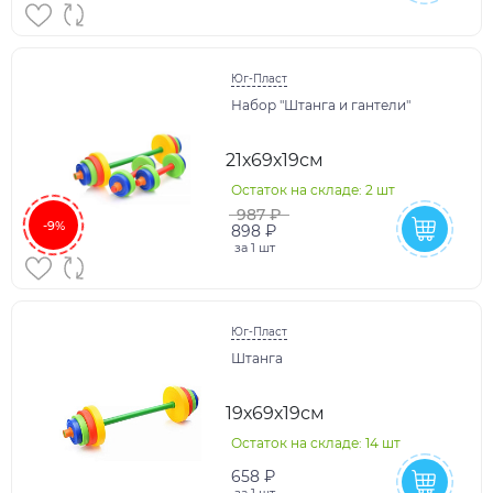
Юг-Пласт
Набор "Штанга и гантели"
21х69х19см
Остаток на складе: 2 шт
987 ₽
-9%
898 ₽
за
1 шт
Юг-Пласт
Штанга
19х69х19см
Остаток на складе: 14 шт
658 ₽
за
1 шт