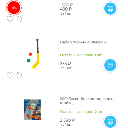
506 ₽
-5%
480 ₽
за
1 шт
Набор "Хоккей с мячом" - 1
Остаток на складе: 1 шт
233 ₽
за
1 шт
2001 Баскетбольное кольцо на
стойке,
Остаток на складе: 2 шт
2 580 ₽
за
1 шт