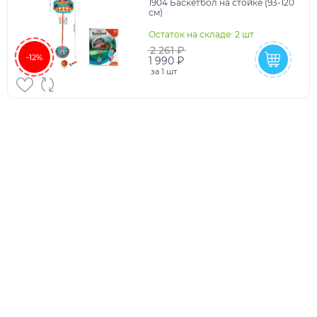
1904 Баскетбол на стойке (93-120
см)
Остаток на складе: 2 шт
2 261 ₽
-12%
1 990 ₽
за
1 шт