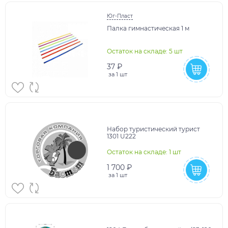
Юг-Пласт
Палка гимнастическая 1 м
Остаток на складе: 5 шт
37 ₽
за
1 шт
Набор туристический турист
1301 U222
Остаток на складе: 1 шт
1 700 ₽
за
1 шт