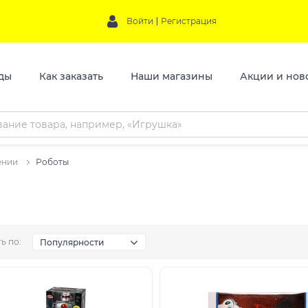
Войти
Регистрация
ды
Как заказать
Наши магазины
Акции и нов
ении
Роботы
ь по:
Популярности