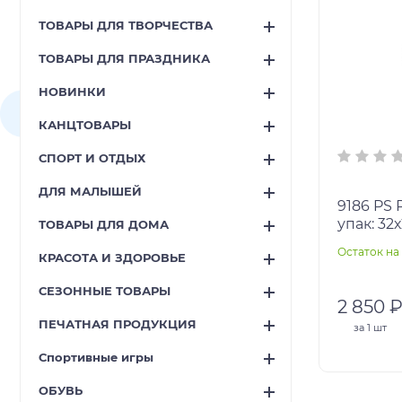
ТОВАРЫ ДЛЯ ТВОРЧЕСТВА
ТОВАРЫ ДЛЯ ПРАЗДНИКА
НОВИНКИ
КАНЦТОВАРЫ
СПОРТ И ОТДЫХ
ДЛЯ МАЛЫШЕЙ
9186 PS Робот на р/у. Размер
упак: 32х
ТОВАРЫ ДЛЯ ДОМА
Остаток на 
КРАСОТА И ЗДОРОВЬЕ
СЕЗОННЫЕ ТОВАРЫ
2 850 
ПЕЧАТНАЯ ПРОДУКЦИЯ
за
1 шт
Спортивные игры
ОБУВЬ