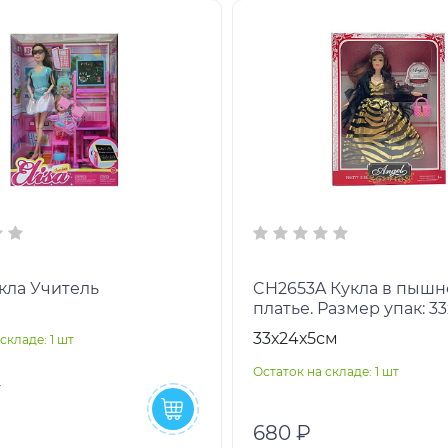
кла Учитель
CH2653A Кукла в пышном
платье. Размер упак: 3
33х24х5см
складе: 1 шт
Остаток на складе: 1 шт
680 ₽