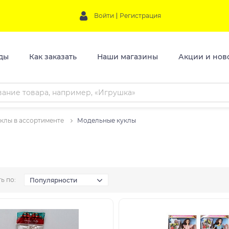
Войти
Регистрация
ды
Как заказать
Наши магазины
Акции и нов
клы в ассортименте
Модельные куклы
ь по:
Популярности