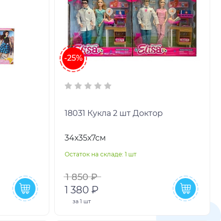
-25%
18031 Кукла 2 шт Доктор
34х35х7см
Остаток на складе: 1 шт
1 850 ₽
1 380 ₽
за
1 шт