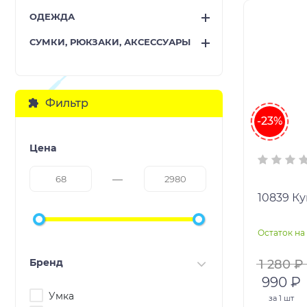
ОДЕЖДА
СУМКИ, РЮКЗАКИ, АКСЕССУАРЫ
Фильтр
-23%
Цена
10839 Ку
Остаток на 
Бренд
1 280 ₽
990 ₽
Умка
за
1 шт