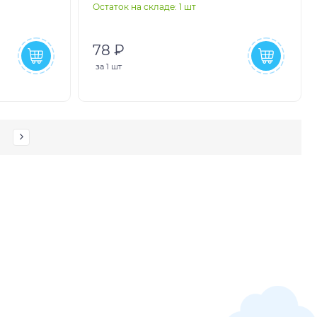
Остаток на складе: 1 шт
78 ₽
за
1 шт