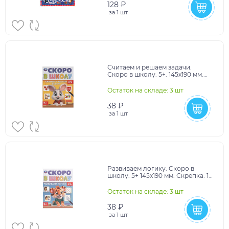
128 ₽
за
1 шт
Считаем и решаем задачи.
Скоро в школу. 5+. 145х190 мм.
Скрепка. 16 стр. Умка в кор.50шт
Остаток на складе: 3 шт
38 ₽
за
1 шт
Развиваем логику. Скоро в
школу. 5+ 145х190 мм. Скрепка. 16
стр. Умка в кор.50шт
Остаток на складе: 3 шт
38 ₽
за
1 шт