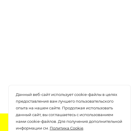
Данный веб-сайт использует cookie-файлы в целях
предоставления вам лучшего пользовательского
опыта на нашем сайте. Продолжая использовать
данный сайт, вы соглашаетесь с использованием
нами cookie-файлов. Для получения дополнительной
Подпишитесь на нашу рассылку
информации см.
Политика Cookie
.
узнавайте о скидках и акциях самые первые!