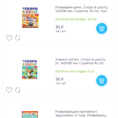
Развиваем речь. Скоро в школу.
145х190 мм. Скрепка. 16 стр. Умка
в кор.100шт
Остаток на складе: 20 шт
38 ₽
за
1 шт
Учимся читать. Скоро в школу.
5+. 145х190 мм. Скрепка.16 стр.
Умка в кор.100шт
Остаток на складе: 6 шт
38 ₽
за
1 шт
Развивающие наклейки с
заданиями. 4 года. Развивающие