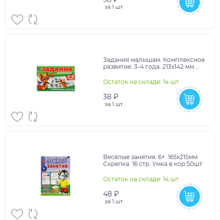
за
1 шт
Задания малышам. Комплексное
развитие. 3-4 года. 213х142 мм.
Скрепка. 16 стр. Умка в кор.50шт
Остаток на складе: 14 шт
38 ₽
за
1 шт
Весёлые занятия. 6+. 165х215мм.
Скрепка. 16 стр. Умка в кор.50шт
Остаток на складе: 14 шт
48 ₽
за
1 шт