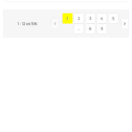
1
2
3
4
5
1 - 12 из 106
...
8
9