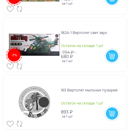
за
1 шт
182А-1 Вертолет свет звук
Остаток на складе: 1 шт
734 ₽
-7%
680 ₽
за
1 шт
163 Вертолет мыльных пузырей
Остаток на складе: 1 шт
893 ₽
за
1 шт