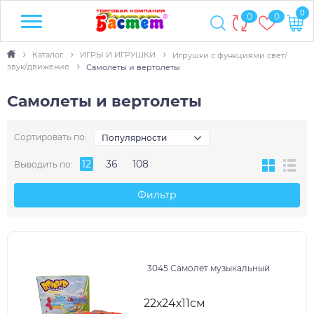
0
0
0
Каталог
ИГРЫ И ИГРУШКИ
Игрушки с функциями свет/
звук/движение
Самолеты и вертолеты
Самолеты и вертолеты
Сортировать по:
Популярности
12
36
108
Выводить по:
Фильтр
3045 Самолет музыкальный
22х24х11см