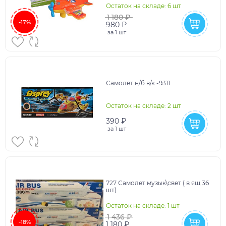
Остаток на складе: 6 шт
1 180 ₽
-17%
980 ₽
за
1 шт
Самолет н/б в/к -9311
Остаток на складе: 2 шт
390 ₽
за
1 шт
727 Самолет музык\свет ( в ящ.36
шт)
Остаток на складе: 1 шт
1 436 ₽
-18%
1 180 ₽