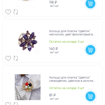
118 ₽
за
1 шт
Кольцо для платка "Цветок"
магнолия, цвет фиолетовый в
золоте 1353797
Остаток на складе: 3 шт
140 ₽
за
1 шт
Кольцо для платка "Цветок"
семицветик, цветное в золоте
1353787
Остаток на складе: 3 шт
81 ₽
за
1 шт