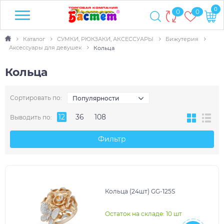
0
0
0
Каталог
СУМКИ, РЮКЗАКИ, АКСЕССУАРЫ
Бижутерия
Аксессуары для девушек
Кольца
Кольца
Сортировать по:
Популярности
12
36
108
Выводить по:
Фильтр
Кольца (24шт) GG-125S
Остаток на складе: 10 шт