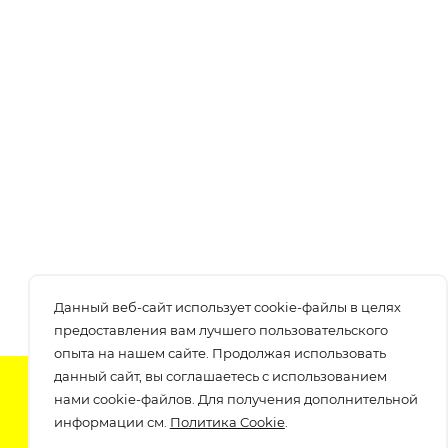
Данный веб-сайт использует cookie-файлы в целях
предоставления вам лучшего пользовательского
опыта на нашем сайте. Продолжая использовать
данный сайт, вы соглашаетесь с использованием
Подпишитесь на нашу рассылку
нами cookie-файлов. Для получения дополнительной
узнавайте о скидках и акциях самые первые!
информации см.
Политика Cookie
.