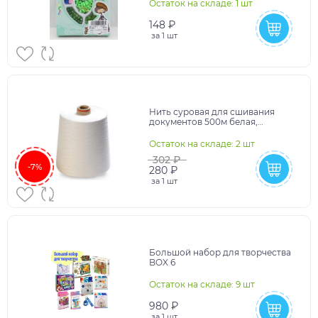
Остаток на складе: 1 шт
148 ₽
за
1 шт
Нить суровая для сшивания
документов 500м белая,
диаметр 1мм, лавсан
Остаток на складе: 2 шт
302 ₽
-7%
280 ₽
за
1 шт
Большой набор для творчества
BOX 6
Остаток на складе: 9 шт
980 ₽
за
1 шт