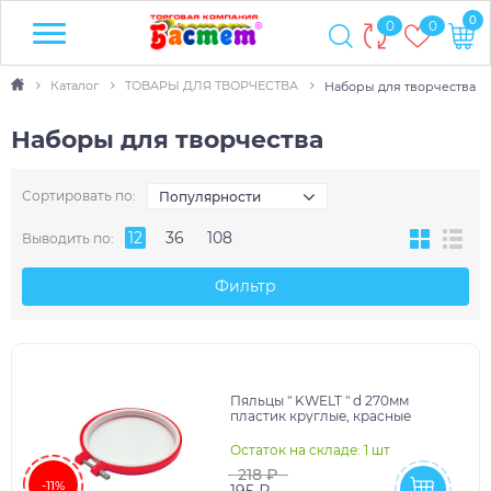
0
0
0
Каталог
ТОВАРЫ ДЛЯ ТВОРЧЕСТВА
Наборы для творчества
Наборы для творчества
Сортировать по:
Популярности
12
36
108
Выводить по:
Фильтр
Пяльцы " KWELT " d 270мм
пластик круглые, красные
Остаток на складе: 1 шт
218 ₽
-11%