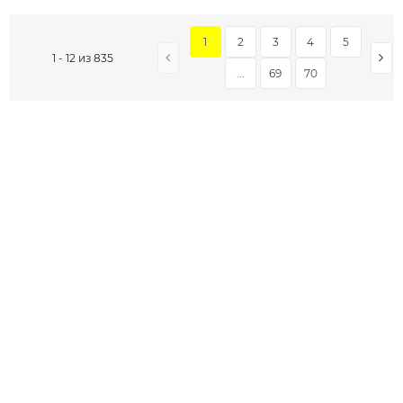
1
2
3
4
5
1 - 12 из 835
...
69
70