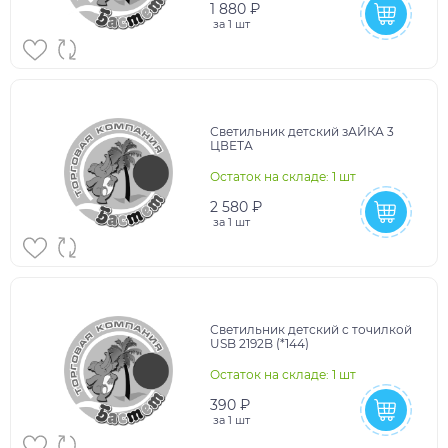
1 880 ₽
за
1 шт
Светильник детский зАЙКА 3
ЦВЕТА
Остаток на складе: 1 шт
2 580 ₽
за
1 шт
Светильник детский c точилкой
USB 2192B (*144)
Остаток на складе: 1 шт
390 ₽
за
1 шт