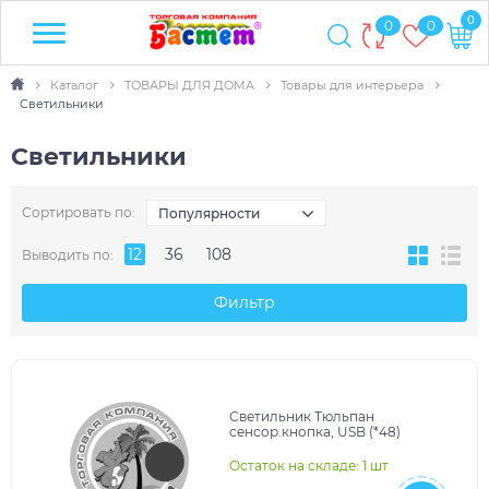
0
0
0
Каталог
ТОВАРЫ ДЛЯ ДОМА
Товары для интерьера
Светильники
Светильники
Сортировать по:
Популярности
12
36
108
Выводить по:
Фильтр
Светильник Тюльпан
сенсор.кнопка, USB (*48)
Остаток на складе: 1 шт