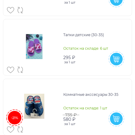
за
1 шт
Тапки детские (30-35)
Остаток на складе: 6 шт
295 ₽
за
1 шт
Комнатные акссесуары 30-35
Остаток на складе: 1 шт
735 ₽
-21%
580 ₽
за
1 шт