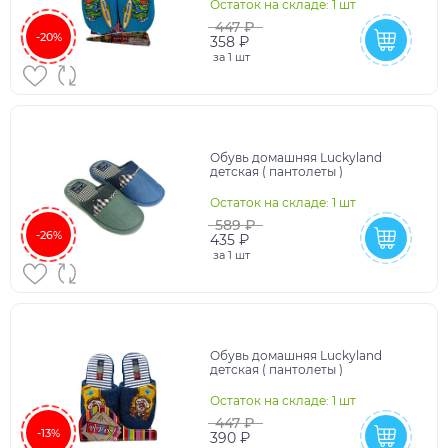
Остаток на складе: 1 шт
447 ₽
-20%
358 ₽
за
1 шт
Обувь домашняя Luckyland
детская ( пантолеты )
Остаток на складе: 1 шт
589 ₽
-26%
435 ₽
за
1 шт
Обувь домашняя Luckyland
детская ( пантолеты )
Остаток на складе: 1 шт
447 ₽
-13%
390 ₽