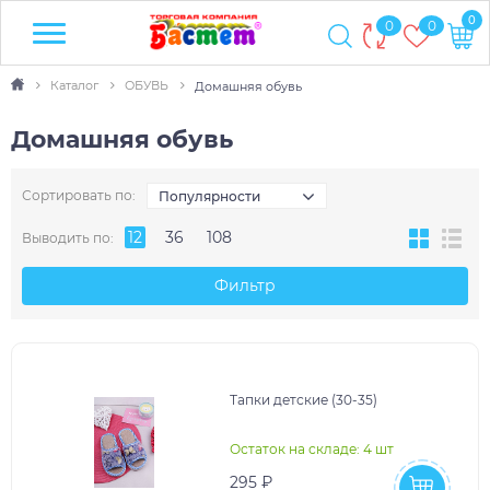
0
0
0
Каталог
ОБУВЬ
Домашняя обувь
Домашняя обувь
Сортировать по:
Популярности
12
36
108
Выводить по:
Фильтр
Тапки детские (30-35)
Остаток на складе: 4 шт
295 ₽