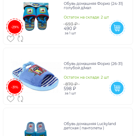
Обувь домашняя Форио (24-31)
голубой д/мал
Остаток на складе: 2 шт
693 ₽
-29%
490 ₽
за
1 шт
Обувь домашняя Форио (26-31)
голубой д/мал
Остаток на складе: 2 шт
870 ₽
-31%
598 ₽
за
1 шт
Обувь домашняя Luckyland
детская ( пантолеты )