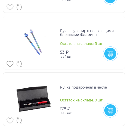
Ручка сувенир с плавающими
блестками Фламинго
Остаток на складе: 5 шт
53 ₽
за
1 шт
Ручка подарочная в чехле
Остаток на складе: 9 шт
178 ₽
за
1 шт