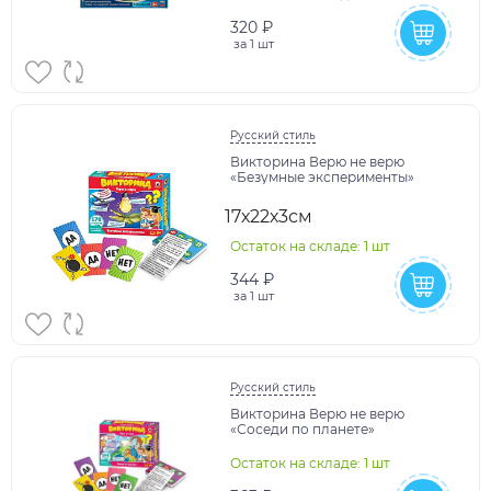
320 ₽
за
1 шт
Русский стиль
Викторина Верю не верю
«Безумные эксперименты»
17х22х3см
Остаток на складе: 1 шт
344 ₽
за
1 шт
Русский стиль
Викторина Верю не верю
«Соседи по планете»
Остаток на складе: 1 шт