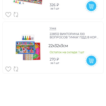
326 ₽
за
1 шт
Умка
228512 ВИКТОРИНА 100
ВОПРОСОВ "УМКА" ПДД В КОР.
в кор.20шт
22х32х3см
Остаток на складе: 1 шт
270 ₽
за
1 шт