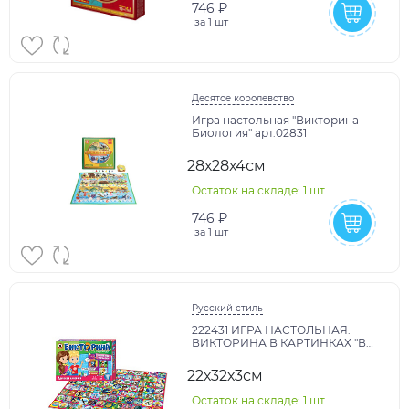
746 ₽
за
1 шт
Десятое королевство
Игра настольная "Викторина
Биология" арт.02831
28х28х4см
Остаток на складе: 1 шт
746 ₽
за
1 шт
Русский стиль
222431 ИГРА НАСТОЛЬНАЯ.
ВИКТОРИНА В КАРТИНКАХ "В
ГОСТЯХ У СКАЗКИ" в кор.12шт
22х32х3см
Остаток на складе: 1 шт