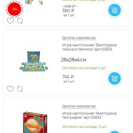
418 ₽
-9%
380 ₽
за
1 шт
Десятое королевство
Игра настольная "Викторина
Наука и техника" арт.02832
28х28х4см
Остаток на складе: 1 шт
746 ₽
за
1 шт
Десятое королевство
Игра настольная "Викторина
География" арт.02833
Остаток на складе: 2 шт